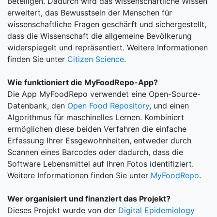
beteiligen. Dadurch wird das wissenschaftliche Wissen
erweitert, das Bewusstsein der Menschen für
wissenschaftliche Fragen geschärft und sichergestellt,
dass die Wissenschaft die allgemeine Bevölkerung
widerspiegelt und repräsentiert. Weitere Informationen
finden Sie unter
Citizen Science
.
Wie funktioniert die MyFoodRepo-App?
Die App MyFoodRepo verwendet eine Open-Source-
Datenbank, den
Open Food Repository
, und einen
Algorithmus für maschinelles Lernen. Kombiniert
ermöglichen diese beiden Verfahren die einfache
Erfassung Ihrer Essgewohnheiten, entweder durch
Scannen eines Barcodes oder dadurch, dass die
Software Lebensmittel auf Ihren Fotos identifiziert.
Weitere Informationen finden Sie unter
MyFoodRepo
.
Wer organisiert und finanziert das Projekt?
Dieses Projekt wurde von der
Digital Epidemiology