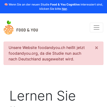
🧠 Wenn Sie an der neuen Studie
Food & You Cognitive
interessiert sind,
klicken Sie bitte
hier
.
×
Unsere Website foodandyou.ch heißt jetzt
foodandyou.org, da die Studie nun auch
nach Deutschland ausgeweitet wird.
Lernen Sie